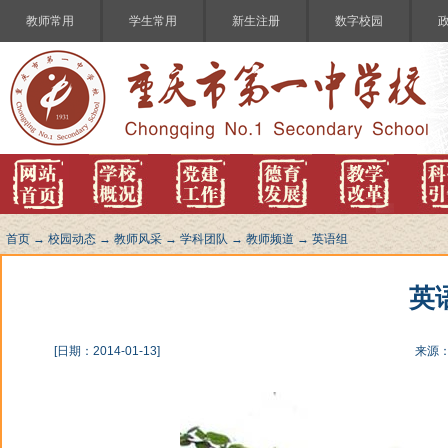
教师常用
学生常用
新生注册
数字校园
首页
→
校园动态
→
教师风采
→
学科团队
→
教师频道
→
英语组
英
[日期：2014-01-13]
来源