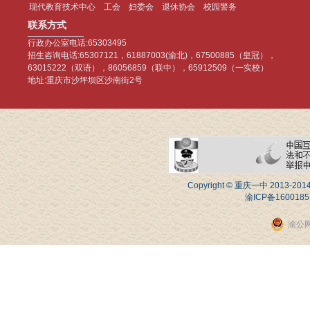
现代教育技术中心
工会
妇委会
退休协会
校园警务
联系方式
行政办公室电话:65303495
招生咨询电话:65307121，61887003(渝北)，67500885（皇冠），
63015222（双语），86056859（联中），65912509（一实校）
地址:重庆市沙坪坝区沙南街2号
Copyright © 重庆一中 20
渝ICP备1600185
渝公网