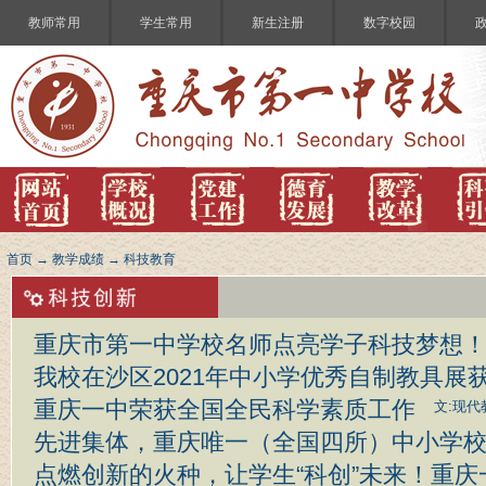
教师常用
学生常用
新生注册
数字校园
首页
→
教学成绩
→
科技教育
重庆市第一中学校名师点亮学子科技梦想
我校在沙区2021年中小学优秀自制教具展
重庆一中荣获全国全民科学素质工作
文:现代
先进集体，重庆唯一（全国四所）中小学
点燃创新的火种，让学生“科创”未来！重庆