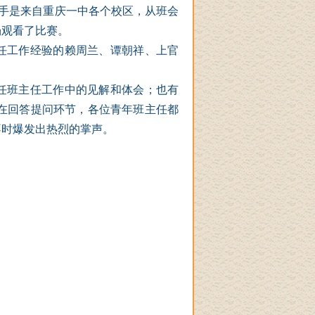
手是来自重庆一中各个校区，从班会
场观看了比赛。
任工作经验的赖周兰、谭朝祥、上官
任班主任工作中的见解和体会；也有
在回答提问环节，各位青年班主任都
不时爆发出热烈的掌声。