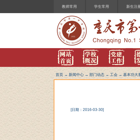
教师常用
学生常用
新生注
首页
→
新闻中心
→
部门动态
→
工会
→
基本功大
[日期：2016-03-30]