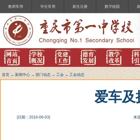
教师常用
学生常用
新生注册
数字校园
首页
→
新闻中心
→
部门动态
→
工会
→
工会动态
爱车及
[日期：2016-06-03]
来