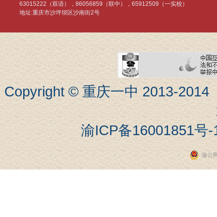
63015222（双语），86056859（联中），65912509（一实校）
地址:重庆市沙坪坝区沙南街2号
Copyright © 重庆一中 201
渝ICP备16001851号-
渝公网