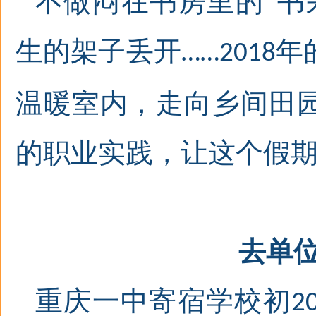
不做闷在书房里的
“
书
生的架子丢开
年
……2018
温暖室内，走向乡间田
的职业实践，让这个假
去单
重庆一中寄宿学校初
2