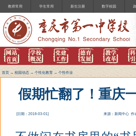
教师常用
学生常用
新生注册
数字校园
首页
→
校园动态
→
个性化教育
→
个性作业
假期忙翻了！重庆一
[日期：2018-03-01]
来源：新闻中心 作