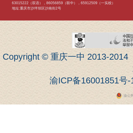
63015222（双语），86056859（联中），65912509（一实校）
地址:重庆市沙坪坝区沙南街2号
Copyright © 重庆一中 201
渝ICP备16001851号-
渝公网