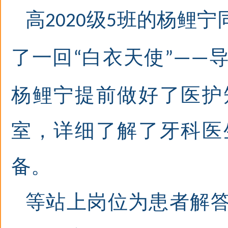
高
级
班的
杨鲤宁
2020
5
了一回
白衣天使
“
”——
杨鲤宁提前做好了医护
室，详细了解了牙科医
备。
等站上岗位为患者解