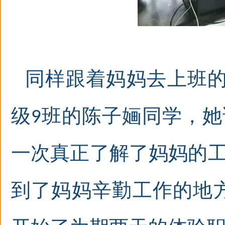
同样跟着妈妈去上班
级
班的
陈子婳同学
，她
9
一次真正了解了妈妈的
到了妈妈辛勤工作的地