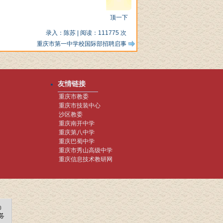
顶一下
录入：
陈苏
| 阅读：
111775
次
重庆市第一中学校国际部招聘启事
友情链接
重庆市教委
重庆市技装中心
沙区教委
重庆南开中学
重庆第八中学
重庆巴蜀中学
重庆市秀山高级中学
重庆信息技术教研网