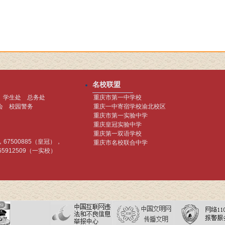
名校联盟
学生处
总务处
重庆市第一中学校
会
校园警务
重庆一中寄宿学校渝北校区
重庆市第一实验中学
重庆皇冠实验中学
重庆第一双语学校
)，67500885（皇冠），
重庆市名校联合中学
65912509（一实校）