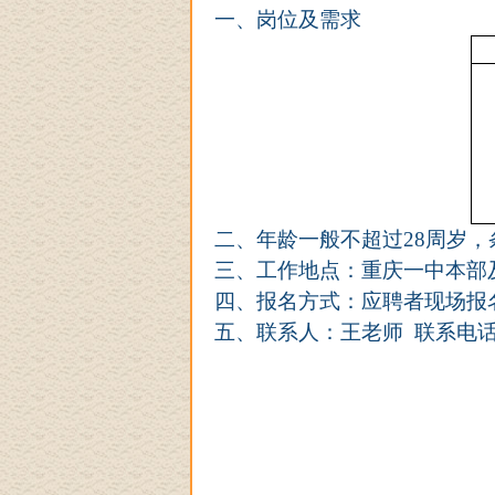
一、岗位及需求
二、年龄一般不超过
28周岁
三、工作地点：重庆一中
本部
四、报名方式：应聘者现场报
五、联系人：王老师
联系电