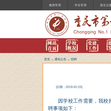
教师常用
学生常用
新生注
首页
→
通知公告
→
招聘
[日期：2019-02-25]
因学校工作需要，我校
聘事项如下：