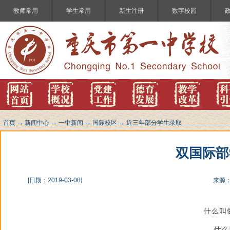
教师常用
学生常用
新生注册
数字校园
首页
→
新闻中心
→
一中新闻
→
国际校区
→
近三年部分学生录取
双国际部学
[日期：2019-03-08]
来源