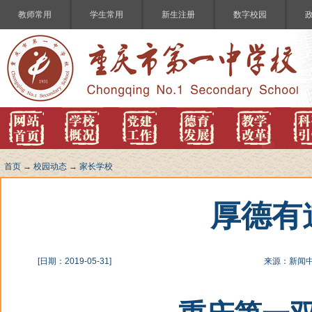
教师常用
学生常用
新生注册
数字校园
首页
→
校园动态
→
家长学校
厚德有
[日期：2019-05-31]
来源：新闻