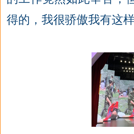
得的，我很骄傲我有这