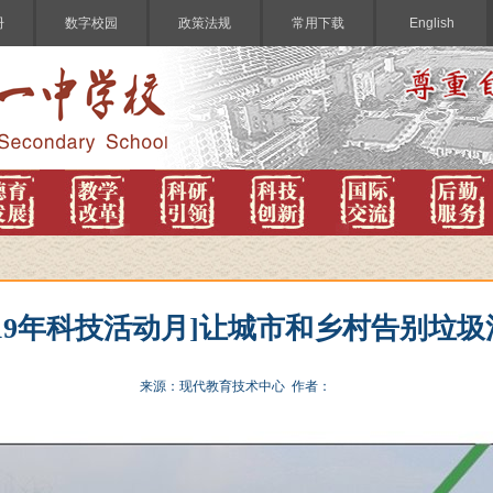
册
数字校园
政策法规
常用下载
English
019年科技活动月]让城市和乡村告别垃
来源：现代教育技术中心 作者：