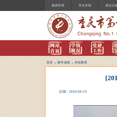
教师常用
学生常用
新生注
首页
→
教学成绩
→
科技教育
[2
[日期：2019-09-17]