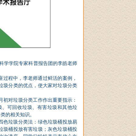
科学学院专家科普报告团的李皓老师
座过程中，
李老师通过鲜活的案例，
垃圾分类的优点，使大家对垃圾分类
月初对垃圾分类工作作出重要指示：
圾、可回收垃圾、有害垃圾和其他垃
分类的相关知识。
四色垃圾分类法：绿色垃圾桶投放易
垃圾桶投放有害垃圾；灰色垃圾桶投