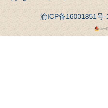
渝ICP备16001851号-
渝公网