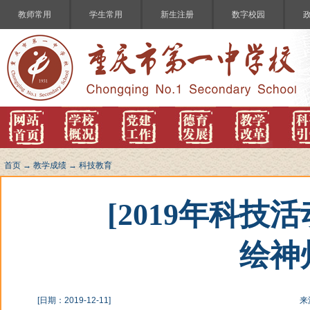
教师常用
学生常用
新生注册
数字校园
首页
→
教学成绩
→
科技教育
[2019年科技
绘神
[日期：2019-12-11]
来