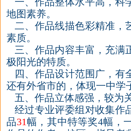
一、
作品整体水平高，科
地图素养。
二、
作品线描色彩精准，
素质。
三、
作品内容丰富，充满
极阳光的特质。
四、
作品设计范围广，有
还有外省市的，体现一中学
五、
作品立体感强，较为
经过专业评委组对收集作
品
31
幅，其中特等奖
4幅，