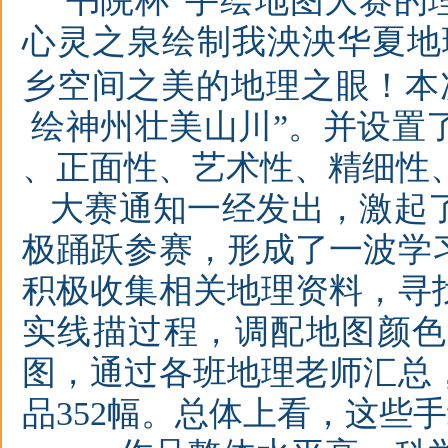
“书院杯”手绘地图大赛的
心灵之泉绘制我泱泱华夏地
乡空间之美的地理之眼！本
绘神州壮美山川”。并设置
、正面性、艺术性、精细性
大赛通知一
经发出，激起
极踊跃参赛，形成了一波学
积极收集相关地理资料，寻
实线描过程，调配地图颜色
图，通过各班地理老师汇总
品
352
幅。总体上看，这些手