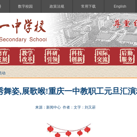
册
数字校园
政策法规
常用下载
English
活动
秀舞姿,展歌喉!重庆一中教职工元旦汇
来源：新闻中心 作者：文字：刘又菥