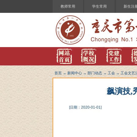
教师常用
学生常用
新生注
首页
→
新闻中心
→
部门动态
→
工会
→
工会文艺
飙演技,
[日期：2020-01-01]