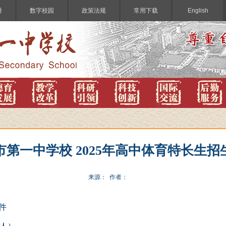
册
数字校园
政策法规
常用下载
English
市第一中学校 2025年高中体育特长生招
来源： 作者：
件