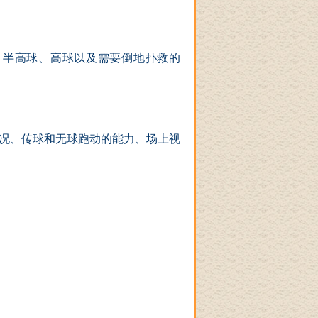
、半高球、高球以及需要倒地扑救的
况、传球和无球跑动的能力、场上视