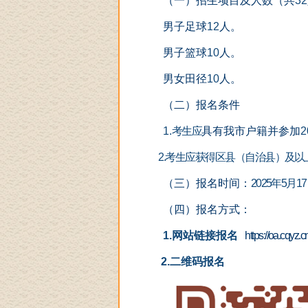
（一）招生项目及人数（共
32
男子足球
12
人。
男子篮球
10
人。
男女田径
10
人。
（二）报名条件
1.
考生应
具有我市户籍并参加
2
2.
考生应获得区县（自治县）及以
（三）报名时间：
2025
年
5
月
17
（四）报名方式：
1.
网站链接报名
https://oa.cqyz.c
2.
二维码报名