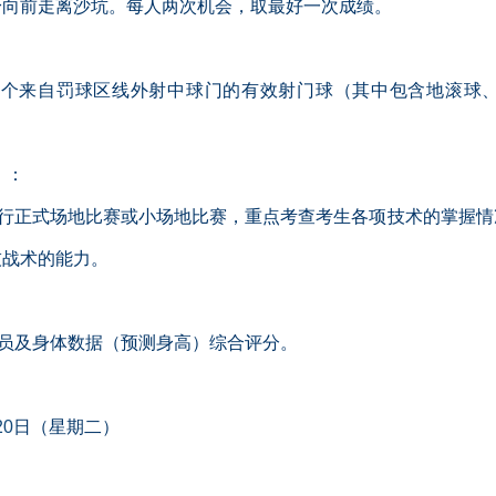
身向前走离沙坑。每人两次机会，取最好一次成绩。
个来自罚球区线外射中球门的有效射门球（其中包含地滚球
）：
行正式场地比赛或小场地比赛，重点考查考生各项技术的掌握情
技战术的能力。
员及身体数据（预测身高）综合评分。
20
日（星期二）