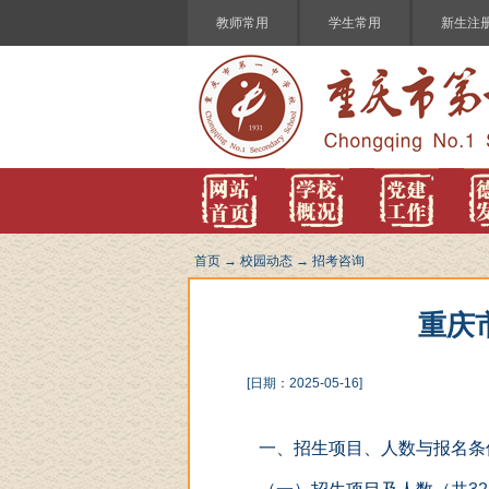
教师常用
学生常用
新生注
首页
→
校园动态
→
招考咨询
重庆
[日期：2025-05-16]
一、招生项目、人数与报名条