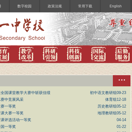
册
数字校园
政策法规
常用下载
English
在全国课堂教学大赛中斩获佳绩
初中语文教研组
09-23
比赛中竞展风采
体育组
12-18
大赛一等奖
历史教研组
05-12
质课大赛一等奖
地理教研组
05-12
质课评选活动一等奖
04-14
全国一等奖
01-22