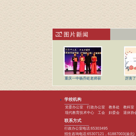
重庆一中杨乔屹老师获
厉害
学校机构
党委办公室
行政办公室
教务处
教科室
现代教育技术中心
工会
妇委会
退休协
联系方式
行政办公室电话:65303495
招生咨询电话:65307121，61887003(渝北