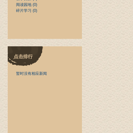
阅读园地
(0)
碎片学习
(0)
点击排行
暂时没有相应新闻