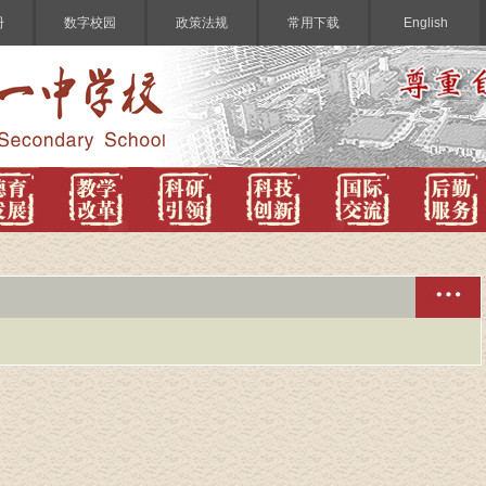
册
数字校园
政策法规
常用下载
English