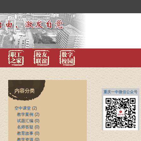
内容分类
重庆一中微信公众号
空中课堂
(2)
教学案例
(2)
试题汇编
(0)
名师答疑
(0)
教育故事
(0)
教学资源
(0)