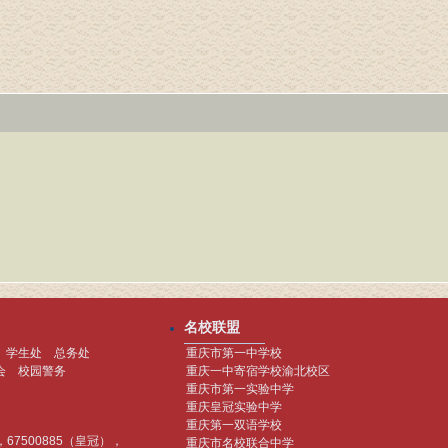
名校联盟
学生处
总务处
重庆市第一中学校
会
校园警务
重庆一中寄宿学校渝北校区
重庆市第一实验中学
重庆皇冠实验中学
重庆第一双语学校
)，67500885（皇冠），
重庆市名校联合中学