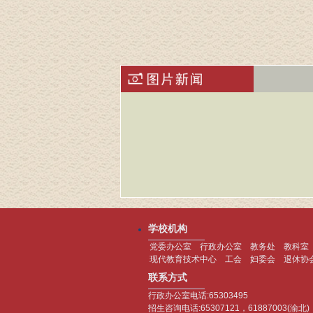
学校机构
党委办公室
行政办公室
教务处
教科室
现代教育技术中心
工会
妇委会
退休协
联系方式
行政办公室电话:65303495
招生咨询电话:65307121，61887003(渝北