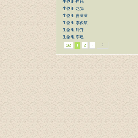
生物组-唐伟
生物组-赵隽
生物组-曹潇潇
生物组-李俊敏
生物组-钟卉
生物组-李建
1/2
1
2
»