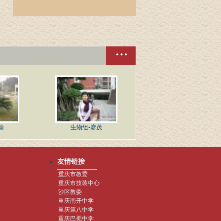
渝
生物组-廖茂
友情链接
重庆市教委
重庆市技装中心
沙区教委
重庆南开中学
重庆第八中学
重庆巴蜀中学