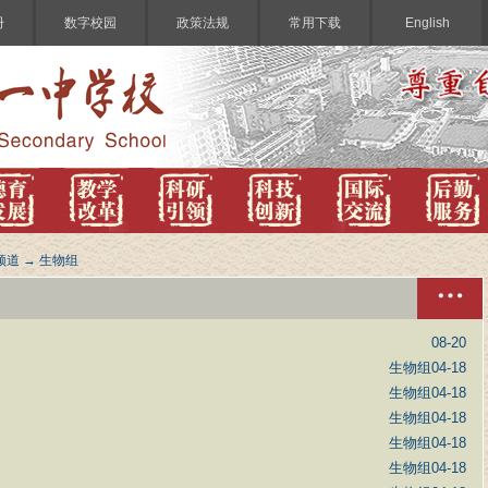
册
数字校园
政策法规
常用下载
English
频道
→
生物组
08-20
生物组
04-18
生物组
04-18
生物组
04-18
生物组
04-18
生物组
04-18