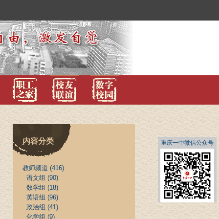
内容分类
重庆一中微信公众号
教师频道
(416)
语文组
(90)
数学组
(18)
英语组
(96)
政治组
(41)
化学组
(9)