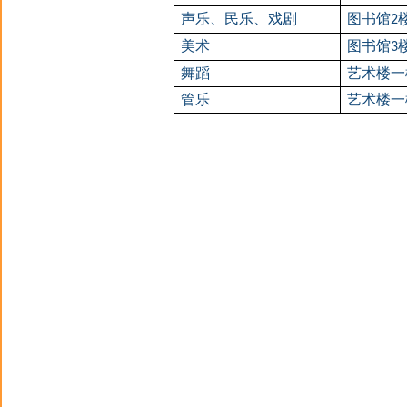
声乐
、
民乐
、
戏剧
图书
馆
2
美术
图书
馆
3
舞蹈
艺术楼一
管乐
艺术楼一