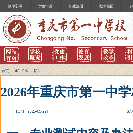
教师常用
学生常用
新生注册
数字校园
首页
→
通知公告
→
招生
2026年重庆市第一
[日期：2026-05-22]
来