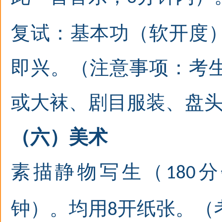
复试：基本功（软开度
即兴
。（注意事项：考
或大袜、剧目服装、盘
（六）美术
素描静物写生（
分
1
80
钟）。均用
开纸张。（
8