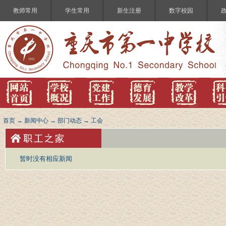
教师常用
学生常用
新生注册
数字校园
首页
→
新闻中心
→
部门动态
→
工会
暂时没有相应新闻